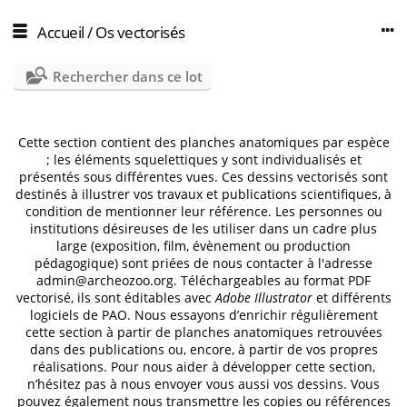
Accueil
/
Os vectorisés
Rechercher dans ce lot
Cette section contient des planches anatomiques par espèce
; les éléments squelettiques y sont individualisés et
présentés sous différentes vues. Ces dessins vectorisés sont
destinés à illustrer vos travaux et publications scientifiques, à
condition de mentionner leur référence. Les personnes ou
institutions désireuses de les utiliser dans un cadre plus
large (exposition, film, évènement ou production
pédagogique) sont priées de nous contacter à l'adresse
admin@archeozoo.org
. Téléchargeables au format PDF
vectorisé, ils sont éditables avec
Adobe Illustrator
et différents
logiciels de PAO. Nous essayons d’enrichir régulièrement
cette section à partir de planches anatomiques retrouvées
dans des publications ou, encore, à partir de vos propres
réalisations. Pour nous aider à développer cette section,
n’hésitez pas à nous envoyer vous aussi vos dessins. Vous
pouvez également nous transmettre les copies ou références