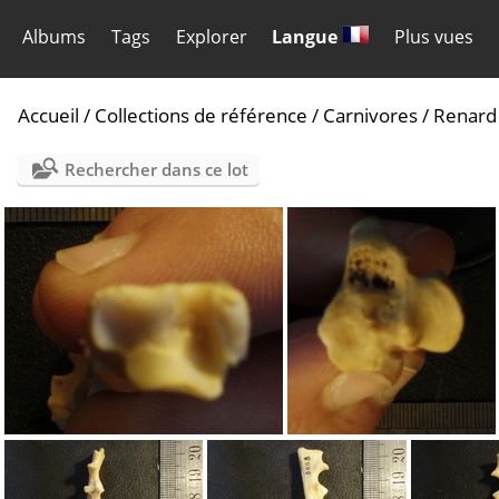
Albums
Tags
Explorer
Langue
Plus vues
Accueil
/
Collections de référence
/
Carnivores
/
Renard
Rechercher dans ce lot