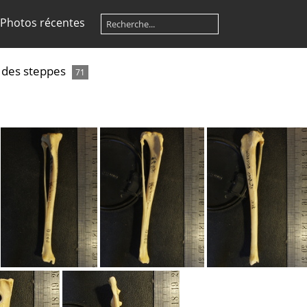
Photos récentes
 des steppes
71