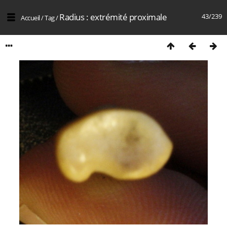
Radius : extrémité proximale
43/239
Accueil
/
Tag
/