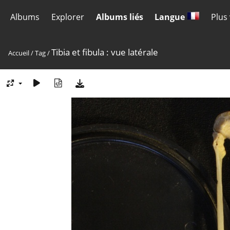
Albums
Explorer
Albums liés
Langue
Plus
Tibia et fibula : vue latérale
Accueil
/
Tag
/