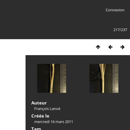
Connexion
217/237
Auteur
François Lanoë
Créée le
mercredi 16 mars 2011
Tags