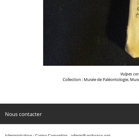
Vulpes cor
Collection : Musée de Paléontologie, Musé
Nous contacter
Administration : Carine Carpentier -
admin@archezoo.org