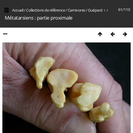
61/110
Accueil
/
Collections de référence
/
Carnivores
/
Guépard ♀
/
Métatarsiens : partie proximale