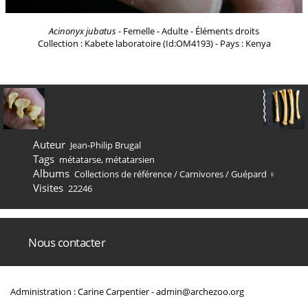
Acinonyx jubatus
- Femelle - Adulte - Éléments droits
Collection : Kabete laboratoire (Id:OM4193) - Pays : Kenya
Auteur
Jean-Philip Brugal
Tags
métatarse
,
métatarsien
Albums
Collections de référence
/
Carnivores
/
Guépard ♀
Visites
22246
Nous contacter
Administration : Carine Carpentier -
admin@archezoo.org