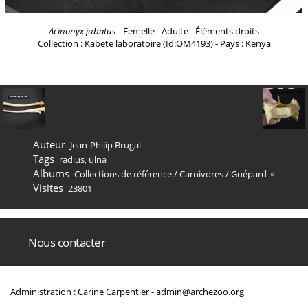
Acinonyx jubatus
- Femelle - Adulte - Éléments droits
Collection : Kabete laboratoire (Id:OM4193) - Pays : Kenya
Auteur
Jean-Philip Brugal
Tags
radius
,
ulna
Albums
Collections de référence
/
Carnivores
/
Guépard ♀
Visites
23801
Nous contacter
Administration : Carine Carpentier -
admin@archezoo.org