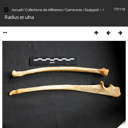
77/110
Accueil
/
Collections de référence
/
Carnivores
/
Guépard ♀
/
Radius et ulna