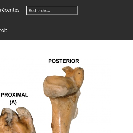
récentes
oit