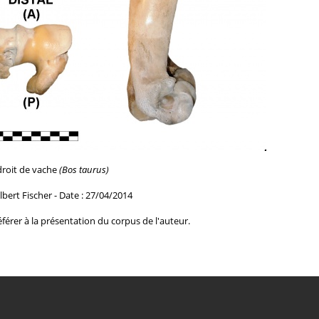
roit de vache
(Bos taurus)
lbert Fischer - Date : 27/04/2014
férer à la
présentation du corpus de l'auteur.