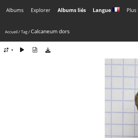
Albums
Explorer
Albums liés
Langue
Plus
Calcaneum dors
Accueil
/
Tag
/