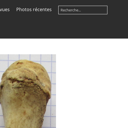
 vues
Photos récentes