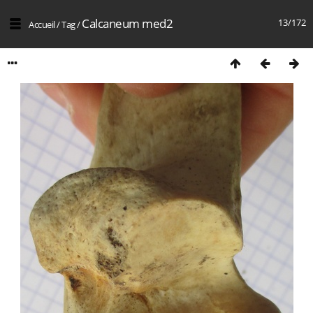
Calcaneum med2
13/172
Accueil
/
Tag
/