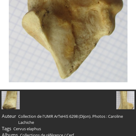
Auteur
Collection de l'UMR ArTeHiS 6298 (Dijon). Photos : Caroline
Lachiche
Tags
Cervus elaphus
Albums
Collections de référence
/
Cerf