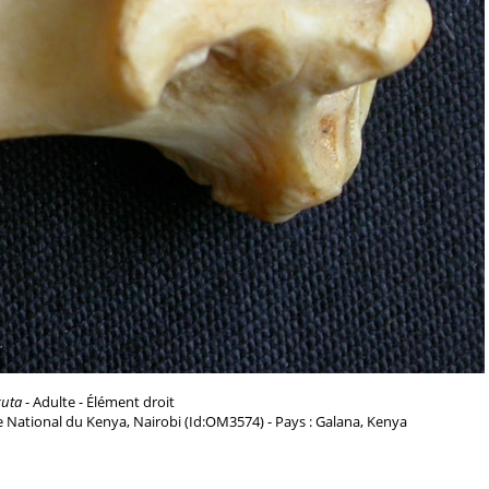
cuta
- Adulte - Élément droit
 National du Kenya, Nairobi (Id:OM3574) - Pays : Galana, Kenya