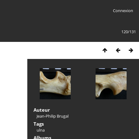
Connexion
120/131
Auteur
Jean-Philip Brugal
Tags
ulna
Albums