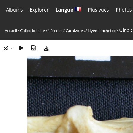
Albums
Explorer
Langue
Plus vues
Photos 
Ulna :
Accueil
/
Collections de référence
/
Carnivores
/
Hyène tachetée
/