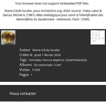
Your browser does not support embedded PDF files.
Marie-Cécile Soulier, pour ArchéoZoo.org, 2024. Source : Pales, Léon &
Garcia, Michel A. (1981).
Atlas ostéologique pour servir à l'identification des
Mammifères du Quaternaire - Herbivores
. Paris : CNRS.
Auteur
Marie-Cécile Soulier
Créée le
jeudi 1 février 2024
Tags
Cervidae
,
Cervus elaphus
,
Cetartiodactyla
Albums
Os vectorisés
/
Cerf
Visites
17239
Pages
1
Nous contacter