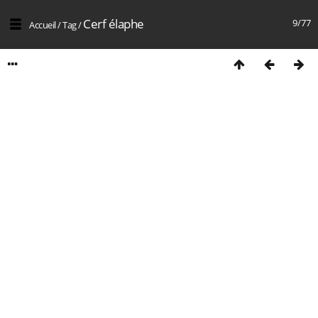
Cerf élaphe
9/77
Accueil
/
Tag
/