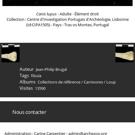
Canis lupus
- Adulte - Élément droit
Collection : Centre d'Investigation Portugais d'Archéologie, Lisbonne
(Id:CIPA1505) - Pays : Tras os Montes, Portugal
Auteur
Jean-Philip Brugal
Tags
fibula
Albums
Collections de référence
/
Carnivores
/
Loup
Visites
13590
Nous contacter
Administration : Carine Carpentier -
admin@archezoo.org