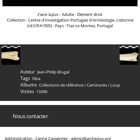
Canis lupus
- Adulte - Élément droit
Collection : Centre d'Investigation Portugais d'Archéologie, Lisbonne
(Id:CIPA1505) - Pays : Tras os Montes, Portugal
Auteur
Jean-Philip Brugal
Tags
tibia
Albums
Collections de référence
/
Carnivores
/
Loup
Visites
13390
Nous contacter
Administration : Carine Carpentier -
admin@archezoo.org