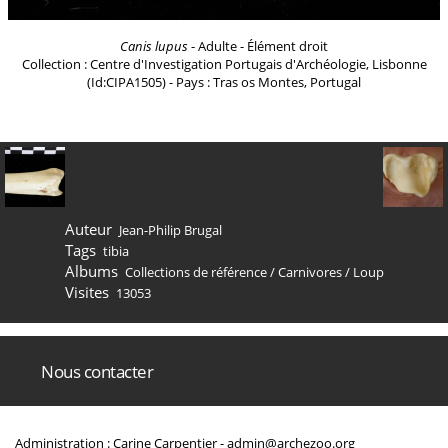
Canis lupus
- Adulte - Élément droit
Collection : Centre d'Investigation Portugais d'Archéologie, Lisbonne
(Id:CIPA1505) - Pays : Tras os Montes, Portugal
Auteur
Jean-Philip Brugal
Tags
tibia
Albums
Collections de référence
/
Carnivores
/
Loup
Visites
13053
Nous contacter
Administration : Carine Carpentier -
admin@archezoo.org