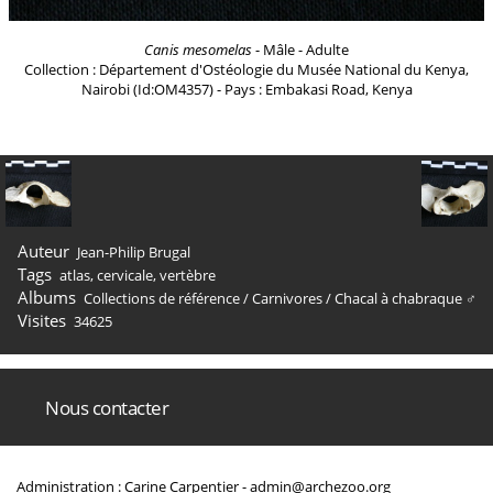
Canis mesomelas
- Mâle - Adulte
Collection : Département d'Ostéologie du Musée National du Kenya,
Nairobi (Id:OM4357) - Pays : Embakasi Road, Kenya
Auteur
Jean-Philip Brugal
Tags
atlas
,
cervicale
,
vertèbre
Albums
Collections de référence
/
Carnivores
/
Chacal à chabraque ♂
Visites
34625
Nous contacter
Administration : Carine Carpentier -
admin@archezoo.org