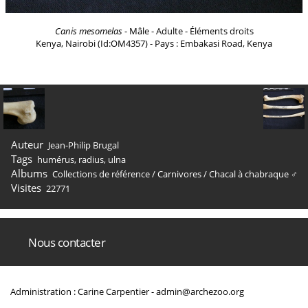
Canis mesomelas
- Mâle - Adulte - Éléments droits
Kenya, Nairobi (Id:OM4357) - Pays : Embakasi Road, Kenya
Auteur
Jean-Philip Brugal
Tags
humérus
,
radius
,
ulna
Albums
Collections de référence
/
Carnivores
/
Chacal à chabraque ♂
Visites
22771
Nous contacter
Administration : Carine Carpentier -
admin@archezoo.org