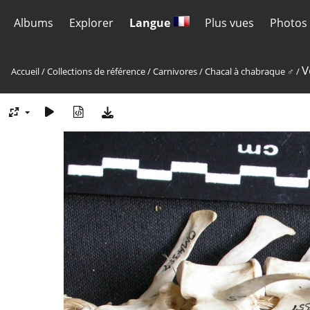
Albums
Explorer
Langue
Plus vues
Photos 
V
Accueil
/
Collections de référence
/
Carnivores
/
Chacal à chabraque ♂
/