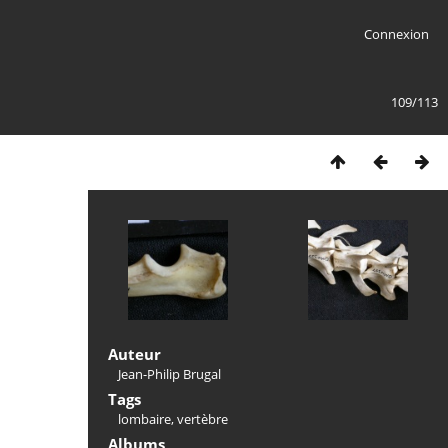
Connexion
109/113
Auteur
Jean-Philip Brugal
Tags
lombaire
,
vertèbre
Albums