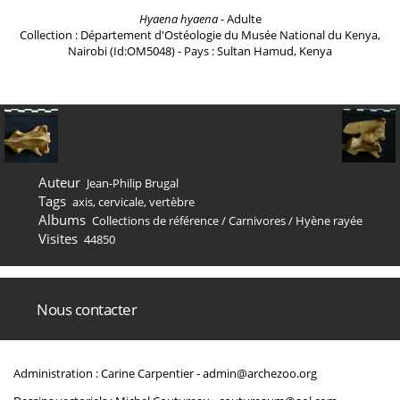
Hyaena hyaena
- Adulte
Collection : Département d'Ostéologie du Musée National du Kenya,
Nairobi (Id:OM5048) - Pays : Sultan Hamud, Kenya
Auteur
Jean-Philip Brugal
Tags
axis
,
cervicale
,
vertèbre
Albums
Collections de référence
/
Carnivores
/
Hyène rayée
Visites
44850
Nous contacter
Administration : Carine Carpentier -
admin@archezoo.org