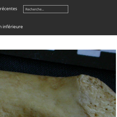
récentes
n inférieure