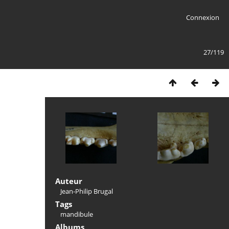
Connexion
27/119
Auteur
Jean-Philip Brugal
Tags
mandibule
Albums