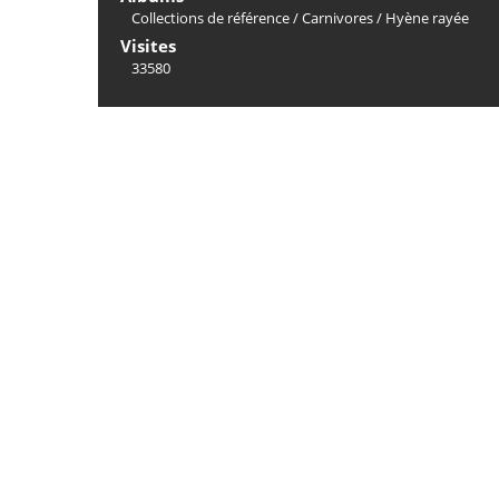
Collections de référence
/
Carnivores
/
Hyène rayée
Visites
33580