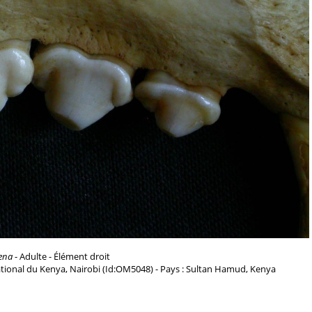
ena
- Adulte - Élément droit
tional du Kenya, Nairobi (Id:OM5048) - Pays : Sultan Hamud, Kenya