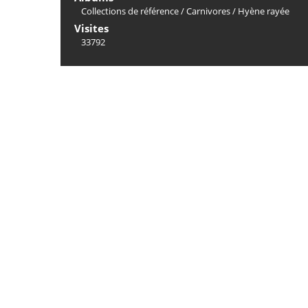
Collections de référence
/
Carnivores
/
Hyène rayée
Visites
33792