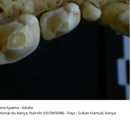
ena hyaena
- Adulte
tional du Kenya, Nairobi (Id:OM5048) - Pays : Sultan Hamud, Kenya