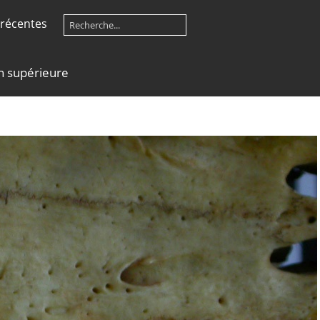
récentes
n supérieure