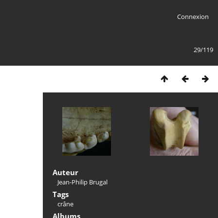
Connexion
29/119
Auteur
Jean-Philip Brugal
Tags
crâne
Albums