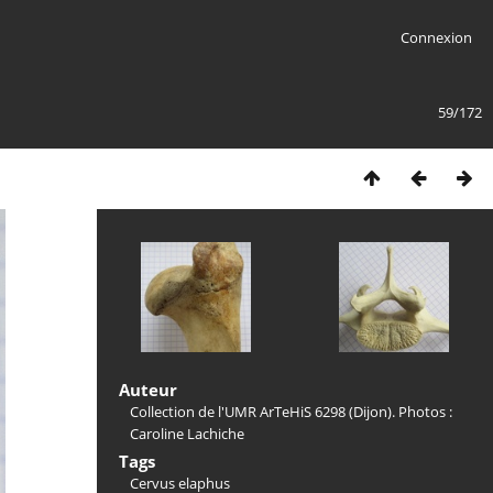
Connexion
59/172
Auteur
Collection de l'UMR ArTeHiS 6298 (Dijon). Photos :
Caroline Lachiche
Tags
Cervus elaphus