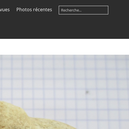
 vues
Photos récentes