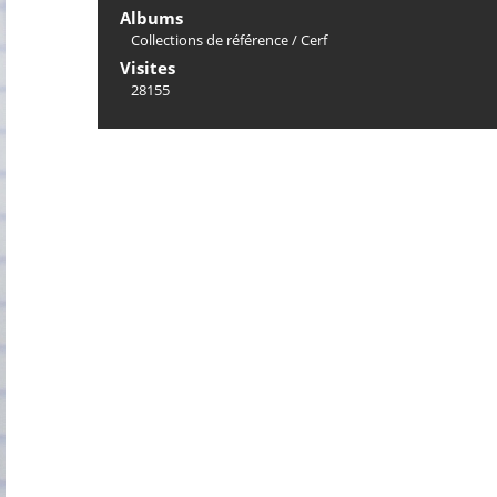
Albums
Collections de référence
/
Cerf
Visites
28155