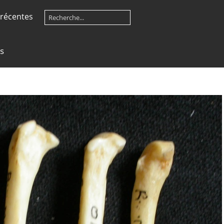
récentes
s