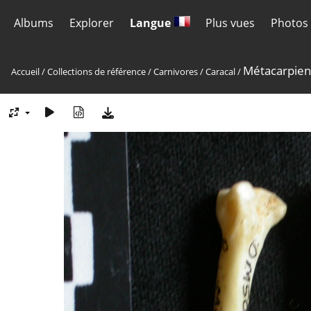
Albums
Explorer
Langue
Plus vues
Photos 
Métacarpien
Accueil
/
Collections de référence
/
Carnivores
/
Caracal
/