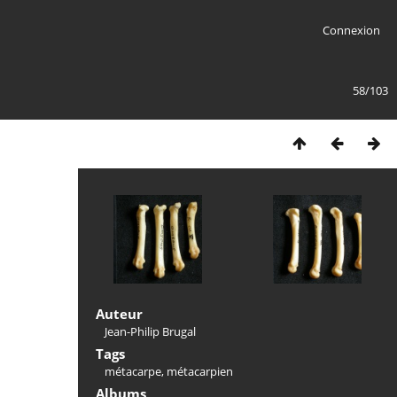
Connexion
58/103
Auteur
Jean-Philip Brugal
Tags
métacarpe
,
métacarpien
Albums