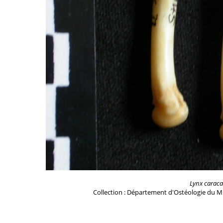
Lynx caraca
Collection : Département d'Ostéologie du M