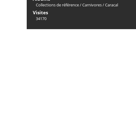
Collections de référence
/
Carnivores
/
Caracal
Visites
34170