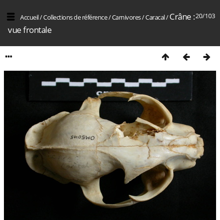
Crâne :
20/103
Accueil
/
Collections de référence
/
Carnivores
/
Caracal
/
vue frontale