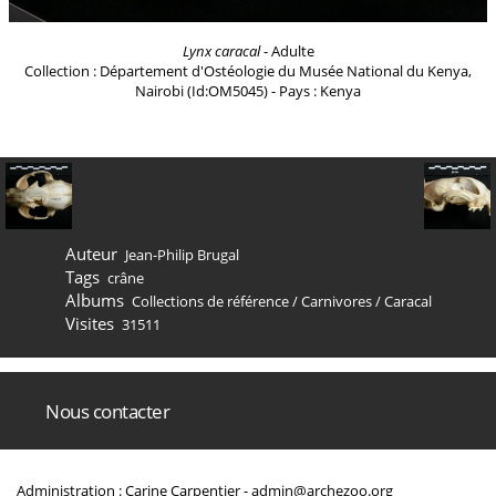
Lynx caracal
- Adulte
Collection : Département d'Ostéologie du Musée National du Kenya,
Nairobi (Id:OM5045) - Pays : Kenya
Auteur
Jean-Philip Brugal
Tags
crâne
Albums
Collections de référence
/
Carnivores
/
Caracal
Visites
31511
Nous contacter
Administration : Carine Carpentier -
admin@archezoo.org