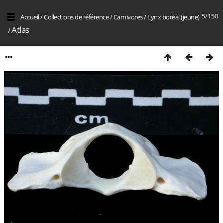
5/150
Accueil
/
Collections de référence
/
Carnivores
/
Lynx boréal (jeune)
Atlas
/