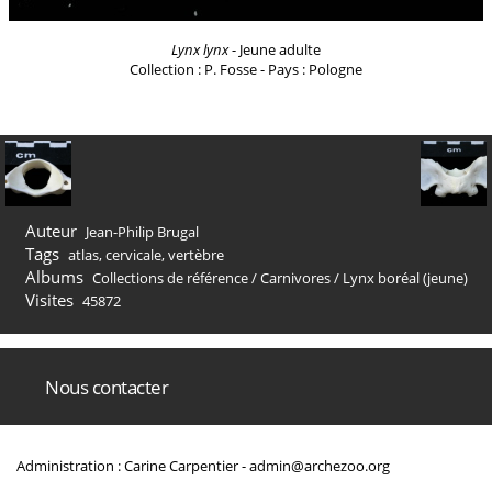
Lynx lynx
- Jeune adulte
Collection : P. Fosse - Pays : Pologne
Auteur
Jean-Philip Brugal
Tags
atlas
,
cervicale
,
vertèbre
Albums
Collections de référence
/
Carnivores
/
Lynx boréal (jeune)
Visites
45872
Nous contacter
Administration : Carine Carpentier -
admin@archezoo.org