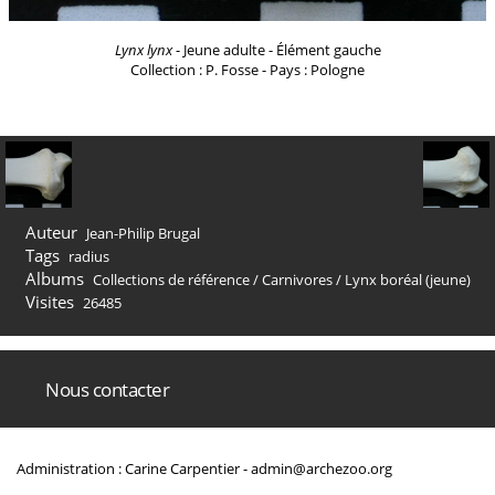
Lynx lynx
- Jeune adulte - Élément gauche
Collection : P. Fosse - Pays : Pologne
Auteur
Jean-Philip Brugal
Tags
radius
Albums
Collections de référence
/
Carnivores
/
Lynx boréal (jeune)
Visites
26485
Nous contacter
Administration : Carine Carpentier -
admin@archezoo.org