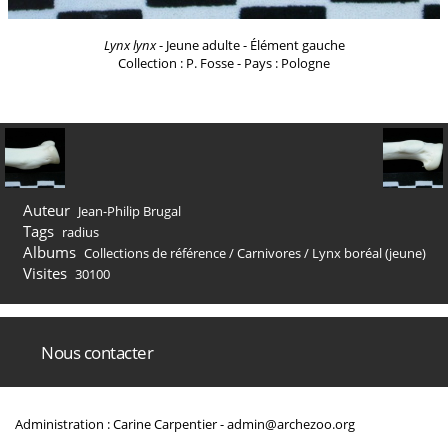
Lynx lynx
- Jeune adulte - Élément gauche
Collection : P. Fosse - Pays : Pologne
Auteur
Jean-Philip Brugal
Tags
radius
Albums
Collections de référence
/
Carnivores
/
Lynx boréal (jeune)
Visites
30100
Nous contacter
Administration : Carine Carpentier -
admin@archezoo.org