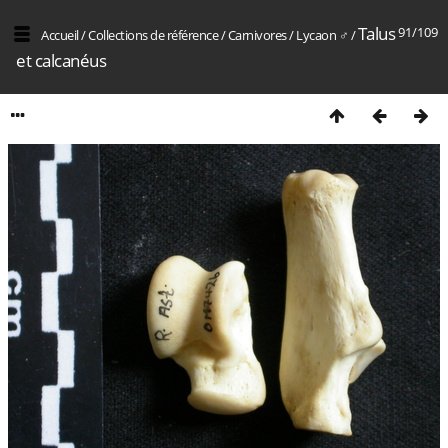
Talus
91/109
Accueil
/
Collections de référence
/
Carnivores
/
Lycaon ♂
/
et calcanéus