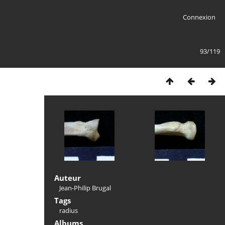
Connexion
93/119
Auteur
Jean-Philip Brugal
Tags
radius
Albums