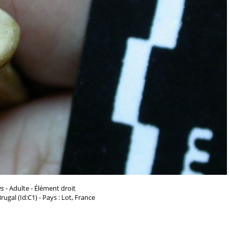
es
- Adulte - Élément droit
 Brugal (Id:C1) - Pays : Lot, France