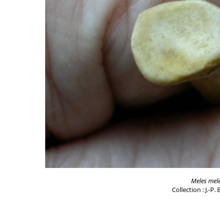
Meles mel
Collection : J.-P.