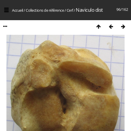
Naviculo dist
96/162
Accueil
/
Collections de référence
/
Cerf
/