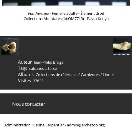
Panthera leo
- Femelle adulte - Élément droit
Collection : Aberdares (Id:OM7713) - Pays : Kenya
Auteur
Jean-Philip Brugal
Tags
calcanéus
,
tarse
Albums
Collections de référence
/
Carnivores
/
Lion ♀
Visites
37623
Nous contacter
Administration : Carine Carpentier -
admin@archezoo.org