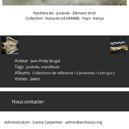
Panthera leo
- Juvénile - Élément droit
Collection : Nanyuki (Id:OM888) - Pays : Kenya
Auteur
Jean-Philip Brugal
Tags
juvénile
,
mandibule
Albums
Collections de référence
/
Carnivores
/
Lion (juv.)
Visites
34663
Nous contacter
Administration : Carine Carpentier -
admin@archezoo.org