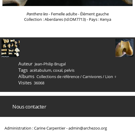
Panthera leo
- Femelle adulte - Élément gauche
Collection : Aberdares (Id:OM7713) - Pays : Kenya
Auteur
Jean-Philip Brugal
Tags
acétabulum
,
coxal
,
pelvis
Albums
Collections de référence
/
Carnivores
/
Lion ♀
Visites
36068
Nous contacter
Administration : Carine Carpentier -
admin@archezoo.org