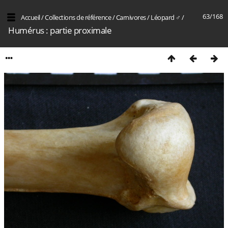
63/168
Accueil
/
Collections de référence
/
Carnivores
/
Léopard ♂
/
Humérus : partie proximale