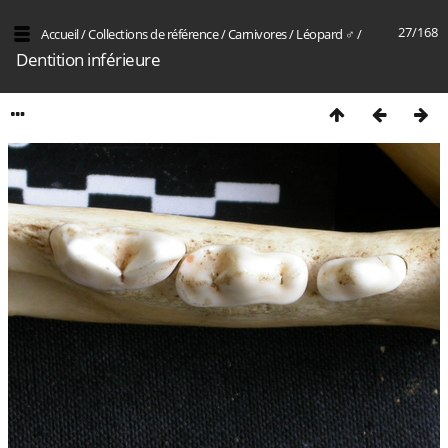
27/168
Accueil
/
Collections de référence
/
Carnivores
/
Léopard ♂
/
Dentition inférieure