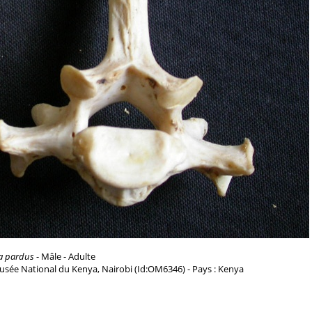
a pardus
- Mâle - Adulte
usée National du Kenya, Nairobi (Id:OM6346) - Pays : Kenya