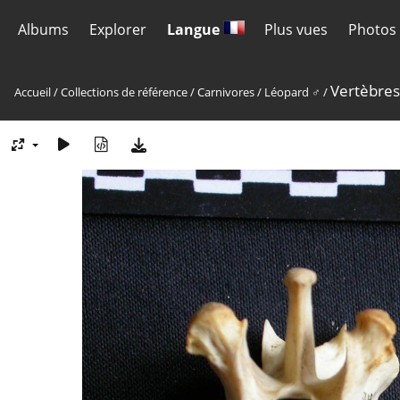
Albums
Explorer
Langue
Plus vues
Photos 
Vertèbres
Accueil
/
Collections de référence
/
Carnivores
/
Léopard ♂
/