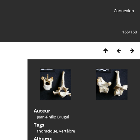
Connexion
165/168
Auteur
Jean-Philip Brugal
Tags
thoracique
,
vertèbre
Albums