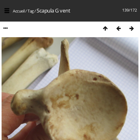
Scapula G vent
139/172
Accueil
/
Tag
/