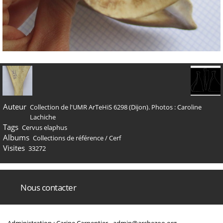
Auteur
Collection de l'UMR ArTeHiS 6298 (Dijon). Photos : Caroline
Lachiche
Tags
Cervus elaphus
Albums
Collections de référence
/
Cerf
Visites
33272
Nous contacter