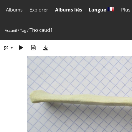
Albums
Explorer
Albums liés
Langue
Plus
Tho caud1
Accueil
/
Tag
/