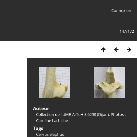
Connexion
147/172
Auteur
Collection de l'UMR ArTeHiS 6298 (Dijon). Photos :
Caroline Lachiche
Tags
Cervus elaphus