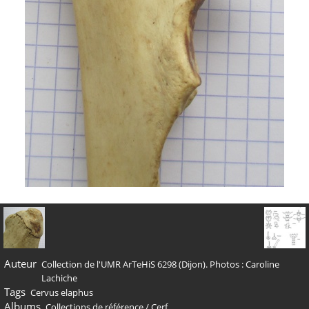
Auteur
Collection de l'UMR ArTeHiS 6298 (Dijon). Photos : Caroline
Lachiche
Tags
Cervus elaphus
Albums
Collections de référence
/
Cerf