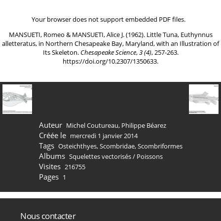
Your browser does not support embedded PDF files.
MANSUETI, Romeo & MANSUETI, Alice J. (1962). Little Tuna, Euthynnus
alletteratus, in Northern Chesapeake Bay, Maryland, with an Illustration of
Its Skeleton.
Chesapeake Science
,
3 (4)
, 257-263.
https://doi.org/10.2307/1350633
.
Auteur
Michel Coutureau, Philippe Béarez
Créée le
mercredi 1 janvier 2014
Tags
Osteichthyes
,
Scombridae
,
Scombriformes
Albums
Squelettes vectorisés
/
Poissons
Visites
216755
Pages
1
Nous contacter