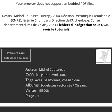
Your browser does not support embedded PDF files.
Dessin : Michel Coutureau (Inrap), 2004. Révision : Véronique Laroulandie
(CNRS), Jérémie Chombart (Direction de l’Archéologie, Conseil
départemental Pas-de-Calais), 2023.
Fichiers d'intégration sous QGIS
(
voir le tutoriel
)
Première page
Retourner à l'album
Auteur
Michel Coutureau
Créée le
jeudi 1 avril 2004
Tags
Aves
,
Galliformes
,
Phasianidae
Albums
Squelettes vectorisés
/
Oiseaux
Visites
153008
Pages
1