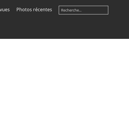
 vues
Photos récentes