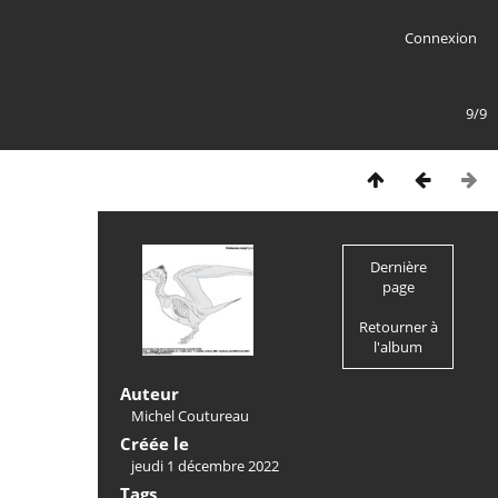
Connexion
9/9
Dernière
page
Retourner à
l'album
Auteur
Michel Coutureau
Créée le
jeudi 1 décembre 2022
Tags