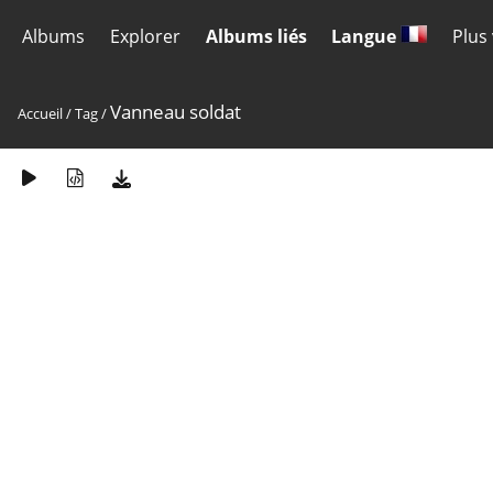
Albums
Explorer
Albums liés
Langue
Plus
Vanneau soldat
Accueil
/
Tag
/