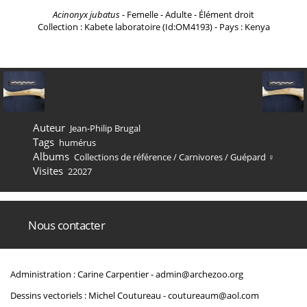
Acinonyx jubatus
- Femelle - Adulte - Élément droit
Collection : Kabete laboratoire (Id:OM4193) - Pays : Kenya
Auteur
Jean-Philip Brugal
Tags
humérus
Albums
Collections de référence
/
Carnivores
/
Guépard ♀
Visites
22027
Nous contacter
Administration : Carine Carpentier -
admin@archezoo.org
Dessins vectoriels : Michel Coutureau -
coutureaum@aol.com