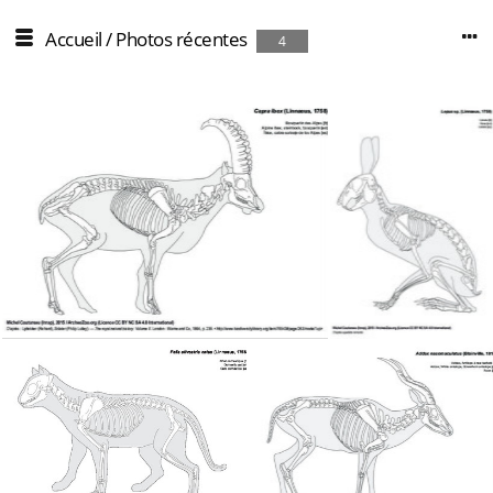
Accueil
/
Photos récentes
4