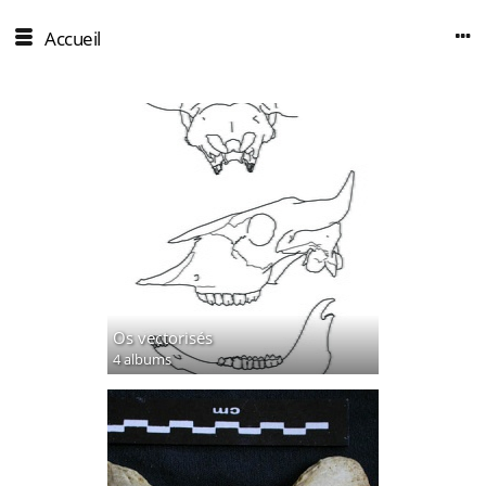
Accueil
Os vectorisés
4 albums