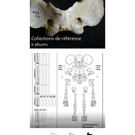
Collections de référence
6 albums
Squelettes vectorisés
7 albums