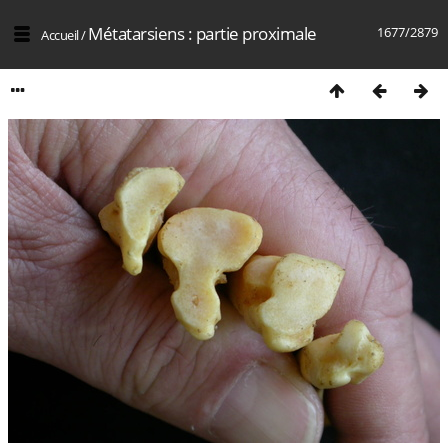
Métatarsiens : partie proximale
1677/2879
Accueil
/