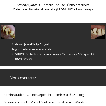
Acinonyx jubatus
- Femelle - Adulte - Éléments droits
Collection : Kabete laboratoire (Id:OM4193) - Pays : Kenya
Auteur
Jean-Philip Brugal
Tags
métatarse
,
métatarsien
Albums
Collections de référence
/
Carnivores
/
Guépard ♀
Visites
22223
Nous contacter
Administration : Carine Carpentier -
admin@archezoo.org
Dessins vectoriels : Michel Coutureau -
coutureaum@aol.com