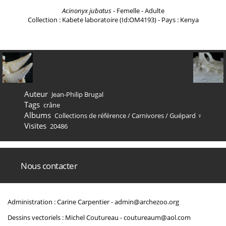
Acinonyx jubatus
- Femelle - Adulte
Collection : Kabete laboratoire (Id:OM4193) - Pays : Kenya
Auteur
Jean-Philip Brugal
Tags
crâne
Albums
Collections de référence
/
Carnivores
/
Guépard ♀
Visites
20486
Nous contacter
Administration : Carine Carpentier -
admin@archezoo.org
Dessins vectoriels : Michel Coutureau -
coutureaum@aol.com