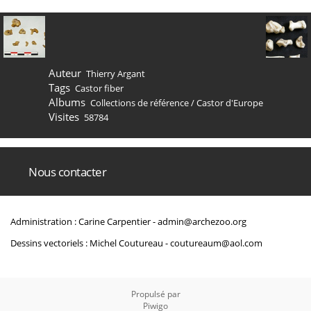
Auteur
Thierry Argant
Tags
Castor fiber
Albums
Collections de référence
/
Castor d'Europe
Visites
58784
Nous contacter
Administration : Carine Carpentier -
admin@archezoo.org
Dessins vectoriels : Michel Coutureau -
coutureaum@aol.com
Propulsé par
Piwigo