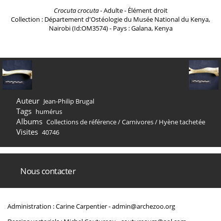
Crocuta crocuta
- Adulte - Élément droit
Collection : Département d'Ostéologie du Musée National du Kenya,
Nairobi (Id:OM3574) - Pays : Galana, Kenya
Auteur
Jean-Philip Brugal
Tags
humérus
Albums
Collections de référence
/
Carnivores
/
Hyène tachetée
Visites
40746
Nous contacter
Administration : Carine Carpentier -
admin@archezoo.org