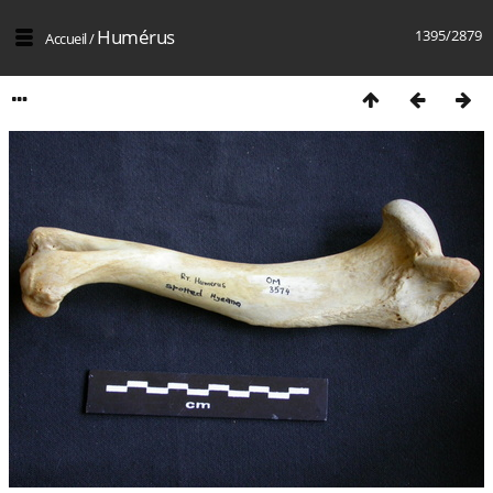
Humérus
1395/2879
Accueil
/