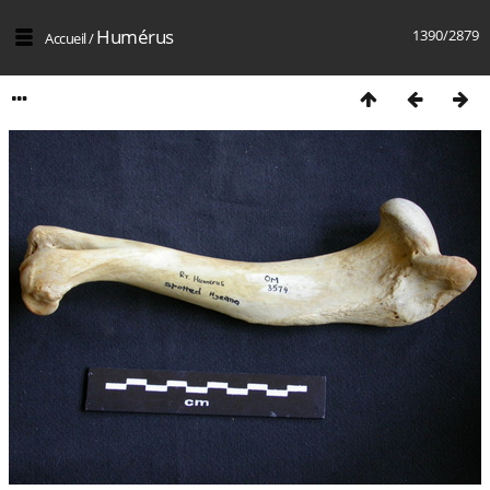
Humérus
1390/2879
Accueil
/