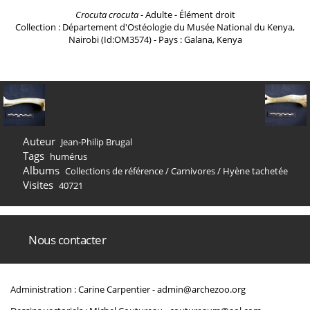
Crocuta crocuta
- Adulte - Élément droit
Collection : Département d'Ostéologie du Musée National du Kenya,
Nairobi (Id:OM3574) - Pays : Galana, Kenya
Auteur
Jean-Philip Brugal
Tags
humérus
Albums
Collections de référence
/
Carnivores
/
Hyène tachetée
Visites
40721
Nous contacter
Administration : Carine Carpentier -
admin@archezoo.org